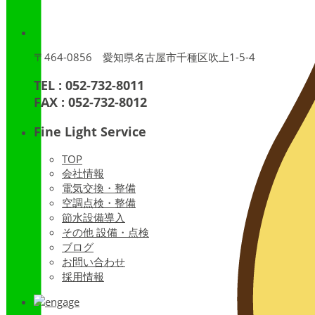
〒464-0856 愛知県名古屋市千種区吹上1-5-4
TEL : 052-732-8011
FAX : 052-732-8012
Fine Light Service
TOP
会社情報
電気交換・整備
空調点検・整備
節水設備導入
その他 設備・点検
ブログ
お問い合わせ
採用情報