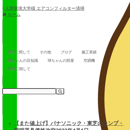
人間環境大学様 エアコンフィルター清掃
ホーム
LEDに関して
その他
ブログ
施工実績
球ちゃんの豆知識
球ちゃんの部屋
空調機
電球に関して
【また値上げ】パナソニック・東芝のランプ・