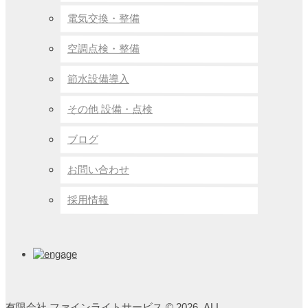
電気交換・整備
空調点検・整備
節水設備導入
その他 設備・点検
ブログ
お問い合わせ
採用情報
有限会社 ファインライトサービス © 2026. ALL