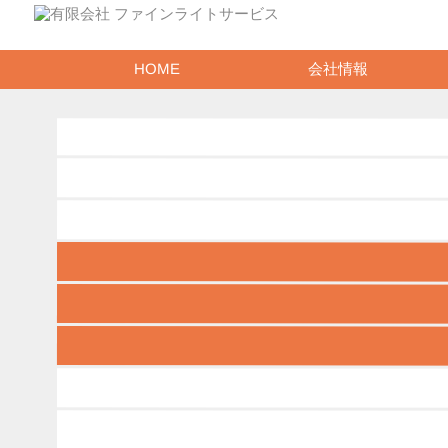
会社情報
HOME
写真 2018-12-22 16 15 
生産終了が迫る！水銀灯からLEDへ！