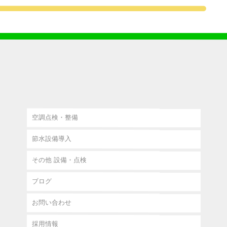
Fine Light Service
TOP
会社情報
電気交換・整備
空調点検・整備
節水設備導入
その他 設備・点検
ブログ
お問い合わせ
採用情報