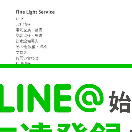
Fine Light Service
TOP
会社情報
電気交換・整備
空調点検・整備
節水設備導入
その他 設備・点検
ブログ
お問い合わせ
採用情報
有限会社 ファインライトサービス © 2026. ALL RIGHTS RESERVED