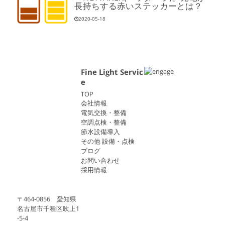
長持ちする赤いステッカーとは？
2020-05-18
Fine Light Servic
e
TOP
会社情報
電気交換・整備
空調点検・整備
節水設備導入
その他 設備・点検
ブログ
お問い合わせ
採用情報
〒464-0856 愛知県
名古屋市千種区吹上1
-5-4