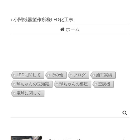
小関紙器製作所様LED化工事
ホーム
LEDに関して
その他
ブログ
施工実績
球ちゃんの豆知識
球ちゃんの部屋
空調機
電球に関して