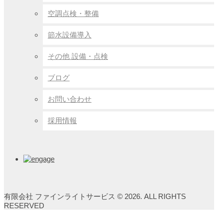
空調点検・整備
節水設備導入
その他 設備・点検
ブログ
お問い合わせ
採用情報
有限会社 ファインライトサービス © 2026. ALL RIGHTS
RESERVED